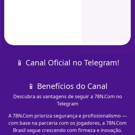
📱 Canal Oficial no Telegram!
📱 Benefícios do Canal
Descubra as vantagens de seguir a 78N.Com no
Telegram
A 78N.Com prioriza segurança e profissionalismo —
com base na parceria com os jogadores, a 78N.Com
Brasil segue crescendo com firmeza e inovação.