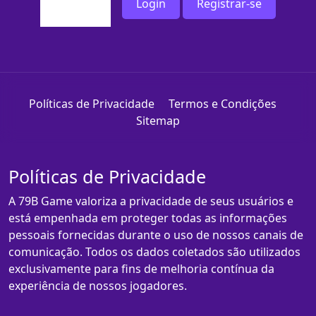
Login
Registrar-se
Políticas de Privacidade
Termos e Condições
Sitemap
Políticas de Privacidade
A 79B Game valoriza a privacidade de seus usuários e
está empenhada em proteger todas as informações
pessoais fornecidas durante o uso de nossos canais de
comunicação. Todos os dados coletados são utilizados
exclusivamente para fins de melhoria contínua da
experiência de nossos jogadores.