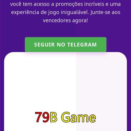
você tem acesso a promoções incríveis e uma
experiência de jogo inigualável. Junte-se aos
vencedores agora!
SEGUIR NO TELEGRAM