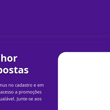
lhor
postas
nus no cadastro e em
 acesso a promoções
ualável. Junte-se aos