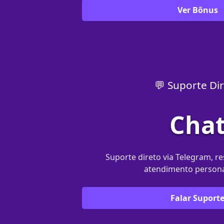
Ver Bônus
💬 Suporte Di
Cha
Suporte direto via Telegram, r
atendimento persona
Falar Suport