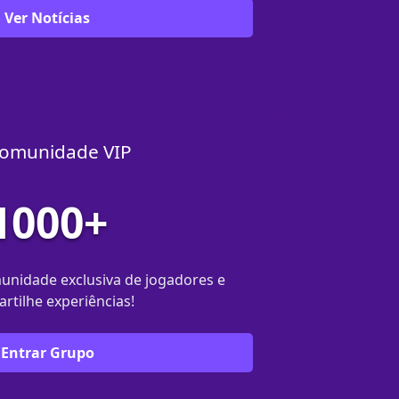
Ver Notícias
Comunidade VIP
1000+
unidade exclusiva de jogadores e
rtilhe experiências!
Entrar Grupo