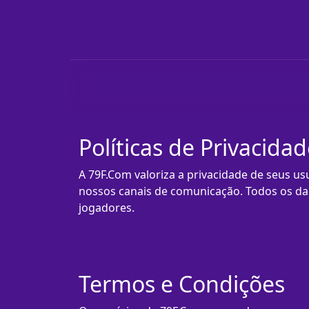
Políticas de Privacida
A 79F.Com valoriza a privacidade de seus u
nossos canais de comunicação. Todos os dad
jogadores.
Termos e Condições