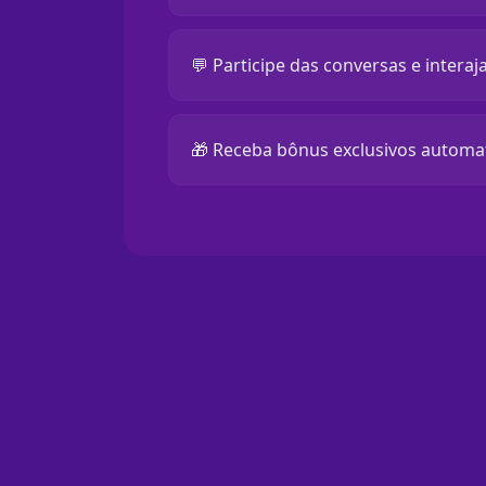
💬 Participe das conversas e interaj
🎁 Receba bônus exclusivos autom