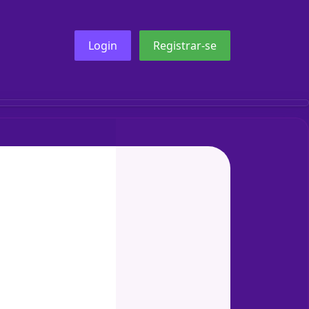
Login
Registrar-se