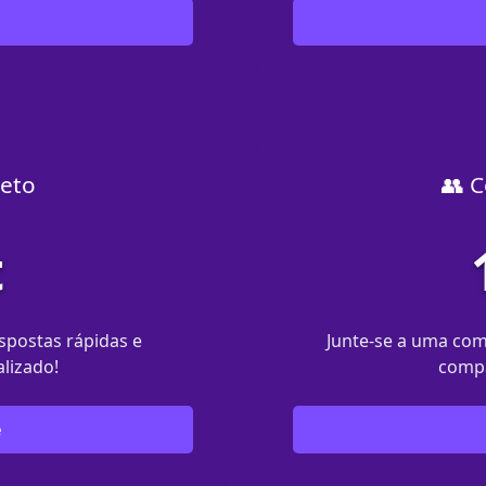
reto
👥 
t
espostas rápidas e
Junte-se a uma com
lizado!
compa
e