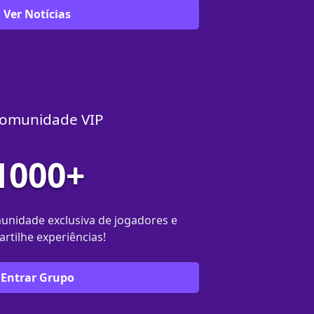
Ver Notícias
Comunidade VIP
1000+
unidade exclusiva de jogadores e
rtilhe experiências!
Entrar Grupo