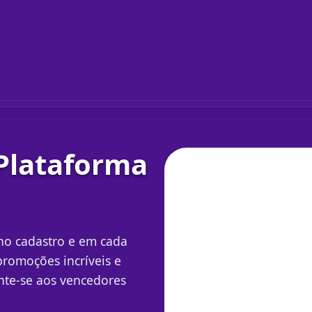
 Plataforma
no cadastro e em cada
promoções incríveis e
unte-se aos vencedores