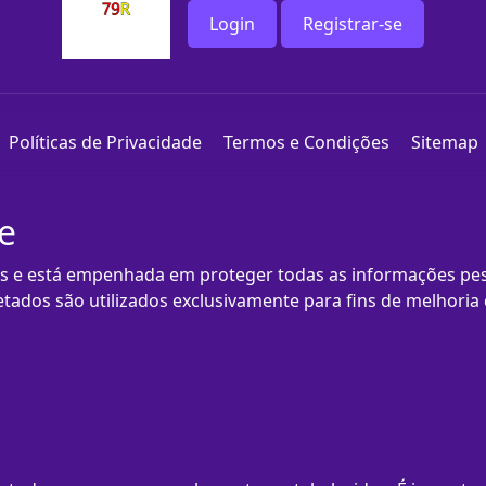
Login
Registrar-se
Políticas de Privacidade
Termos e Condições
Sitemap
de
ios e está empenhada em proteger todas as informações pe
tados são utilizados exclusivamente para fins de melhoria