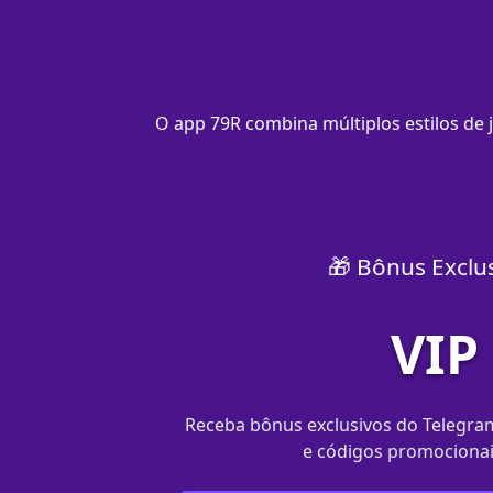
O app 79R combina múltiplos estilos de
🎁 Bônus Exclu
VIP
Receba bônus exclusivos do Telegra
e códigos promocionai