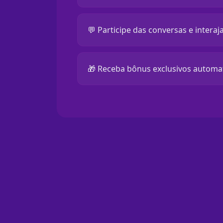
💬 Participe das conversas e interaj
🎁 Receba bônus exclusivos autom