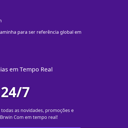
m
caminha para ser referência global em
cias em Tempo Real
24/7
e todas as novidades, promoções e
7Brwin Com em tempo real!