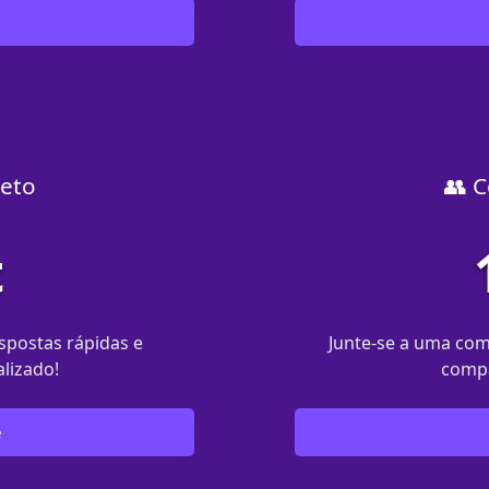
reto
👥 
t
espostas rápidas e
Junte-se a uma com
lizado!
compa
e