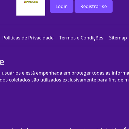
Login
Registrar-se
Políticas de Privacidade
Termos e Condições
Sitemap
de
us usuários e está empenhada em proteger todas as informa
os coletados são utilizados exclusivamente para fins de m