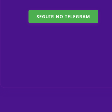
SEGUIR NO TELEGRAM