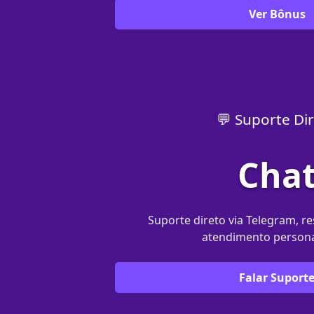
Ver Bônus
💬 Suporte Di
Cha
Suporte direto via Telegram, r
atendimento persona
Falar Suport