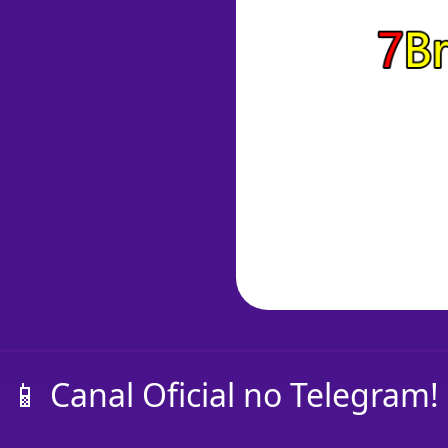
📱 Canal Oficial no Telegram!