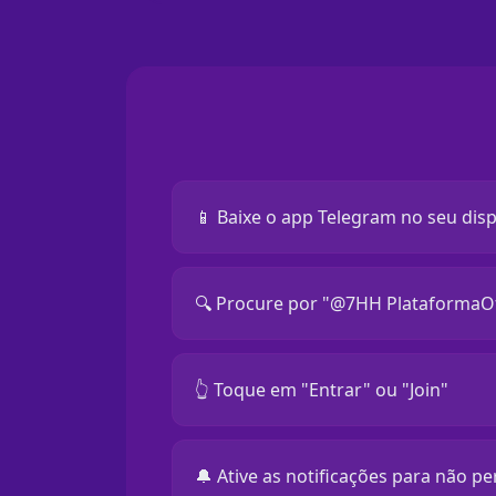
📱 Baixe o app Telegram no seu disp
🔍 Procure por "@7HH PlataformaOf
👆 Toque em "Entrar" ou "Join"
🔔 Ative as notificações para não p