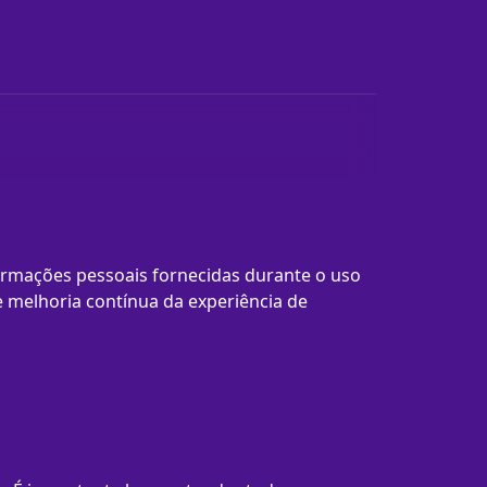
ormações pessoais fornecidas durante o uso
e melhoria contínua da experiência de