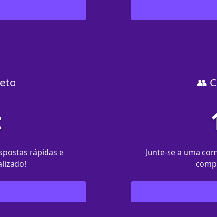
reto
👥 
t
espostas rápidas e
Junte-se a uma com
lizado!
compa
e