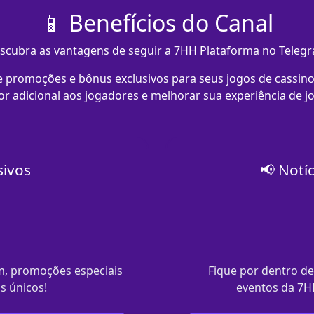
📱 Benefícios do Canal
scubra as vantagens de seguir a 7HH Plataforma no Teleg
 promoções e bônus exclusivos para seus jogos de cassino
or adicional aos jogadores e melhorar sua experiência de j
sivos
📢 Notí
m, promoções especiais
Fique por dentro d
s únicos!
eventos da 7H