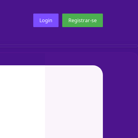
Login
Registrar-se