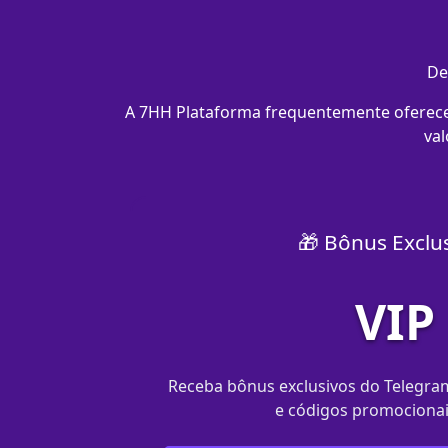
De
A 7HH Plataforma frequentemente oferece
val
🎁 Bônus Exclu
VIP
Receba bônus exclusivos do Telegra
e códigos promocionai