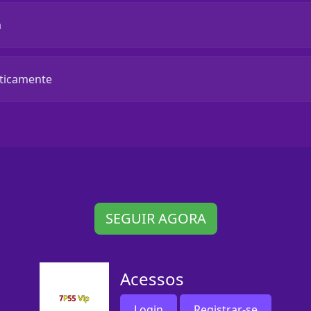
a
aticamente
SEGUIR AGORA
Acessos
Login
Registrar-se