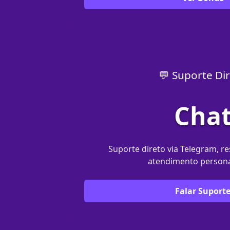
💬 Suporte Di
Cha
Suporte direto via Telegram, r
atendimento persona
Falar Suport