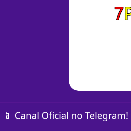
📱 Canal Oficial no Telegram!