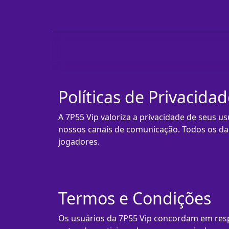
Políticas de Privacida
A 7P55 Vip valoriza a privacidade de seus 
nossos canais de comunicação. Todos os dad
jogadores.
Termos e Condições
Os usuários da 7P55 Vip concordam em respe