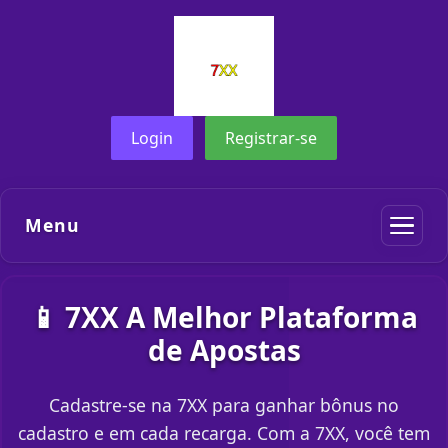
Login
Registrar-se
Menu
📱 7XX A Melhor Plataforma
de Apostas
Cadastre-se na 7XX para ganhar bônus no
cadastro e em cada recarga. Com a 7XX, você tem