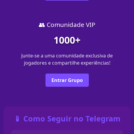
👥 Comunidade VIP
1000+
Junte-se a uma comunidade exclusiva de
jogadores e compartilhe experiências!
Entrar Grupo
📱 Como Seguir no Telegram