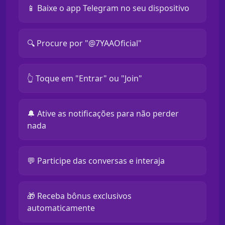
📱 Baixe o app Telegram no seu dispositivo
🔍 Procure por "@7YAAOficial"
👆 Toque em "Entrar" ou "Join"
🔔 Ative as notificações para não perder
nada
💬 Participe das conversas e interaja
🎁 Receba bônus exclusivos
automaticamente