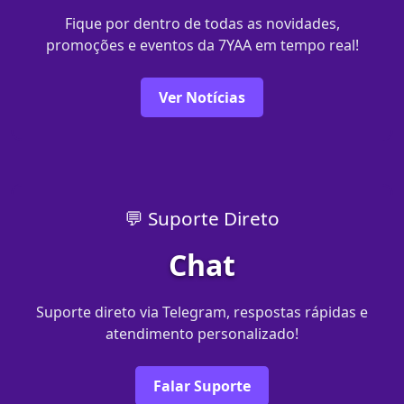
Fique por dentro de todas as novidades,
promoções e eventos da 7YAA em tempo real!
Ver Notícias
💬 Suporte Direto
Chat
Suporte direto via Telegram, respostas rápidas e
atendimento personalizado!
Falar Suporte