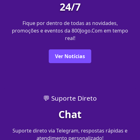
24/7
Fique por dentro de todas as novidades,
promoções e eventos da 800Jogo.Com em tempo
real!
Ver Notícias
💬 Suporte Direto
Chat
Suporte direto via Telegram, respostas rápidas e
atendimento personalizado!