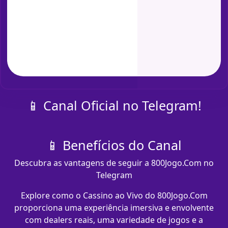
📱 Canal Oficial no Telegram!
📱 Benefícios do Canal
Descubra as vantagens de seguir a 800Jogo.Com no
Telegram
Explore como o Cassino ao Vivo do 800Jogo.Com
proporciona uma experiência imersiva e envolvente
com dealers reais, uma variedade de jogos e a