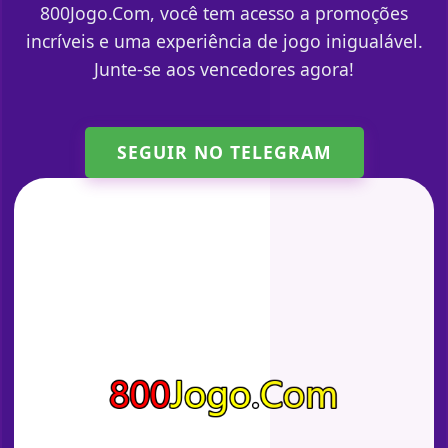
800Jogo.Com, você tem acesso a promoções
incríveis e uma experiência de jogo inigualável.
Junte-se aos vencedores agora!
SEGUIR NO TELEGRAM