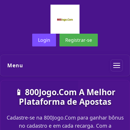
Login
Registrar-se
Menu
📱 800Jogo.Com A Melhor
Plataforma de Apostas
Cadastre-se na 800Jogo.Com para ganhar bônus
no cadastro e em cada recarga. Com a