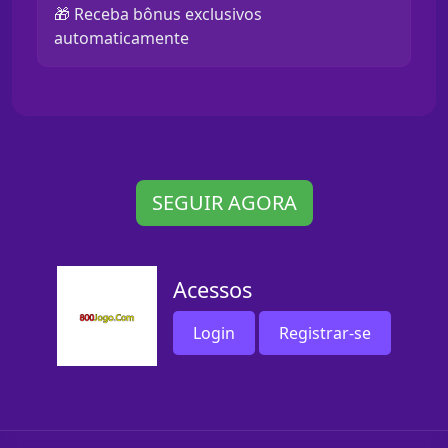
🎁 Receba bônus exclusivos
automaticamente
SEGUIR AGORA
Acessos
Login
Registrar-se