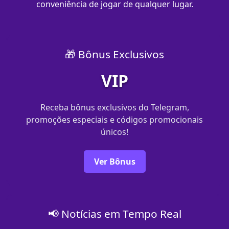
conveniência de jogar de qualquer lugar.
🎁 Bônus Exclusivos
VIP
Receba bônus exclusivos do Telegram,
promoções especiais e códigos promocionais
únicos!
Ver Bônus
📢 Notícias em Tempo Real