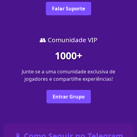
Falar Suporte
👥 Comunidade VIP
1000+
Junte-se a uma comunidade exclusiva de
jogadores e compartilhe experiências!
Entrar Grupo
📱 Como Seguir no Telegram