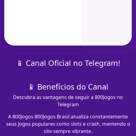
📱 Canal Oficial no Telegram!
📱 Benefícios do Canal
Descubra as vantagens de seguir a 800Jogos no
Telegram
A 800Jogos 800Jogos Brasil atualiza constantemente
seus jogos populares como slots e crash, mantendo o
site sempre vibrante.