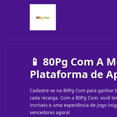
📱 80Pg Com A M
Plataforma de A
Cadastre-se na 80Pg Com para ganhar 
cada recarga. Com a 80Pg Com, você t
incríveis e uma experiência de jogo inig
vencedores agora!