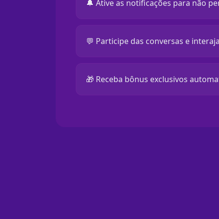
🔔 Ative as notificações para não p
💬 Participe das conversas e interaj
🎁 Receba bônus exclusivos autom