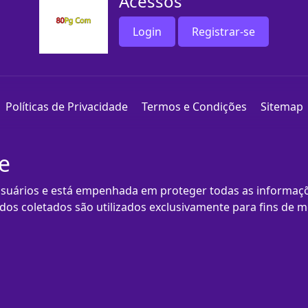
Acessos
Login
Registrar-se
Políticas de Privacidade
Termos e Condições
Sitemap
de
 usuários e está empenhada em proteger todas as informaçõ
os coletados são utilizados exclusivamente para fins de m