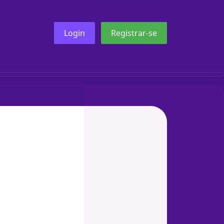
Login
Registrar-se