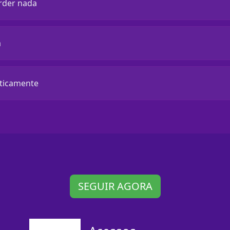
erder nada
a
aticamente
SEGUIR AGORA