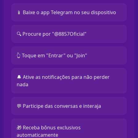
📱 Baixe o app Telegram no seu dispositivo
🔍 Procure por "@8857Oficial"
👆 Toque em "Entrar" ou "Join"
🔔 Ative as notificações para não perder
nada
💬 Participe das conversas e interaja
🎁 Receba bônus exclusivos
automaticamente