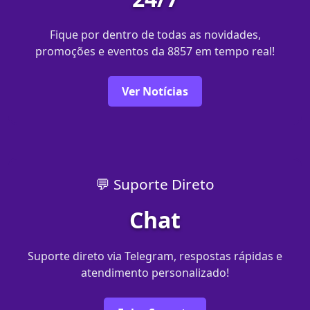
Fique por dentro de todas as novidades,
promoções e eventos da 8857 em tempo real!
Ver Notícias
💬 Suporte Direto
Chat
Suporte direto via Telegram, respostas rápidas e
atendimento personalizado!