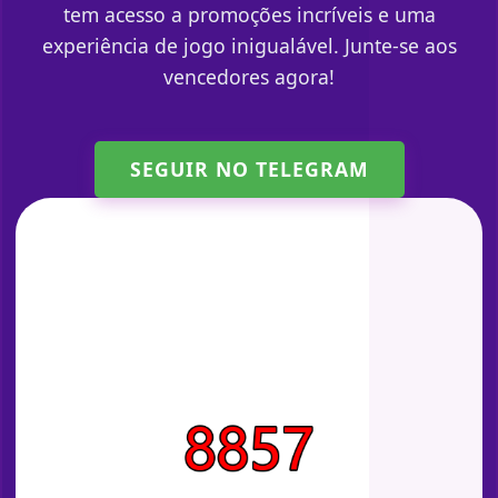
tem acesso a promoções incríveis e uma
experiência de jogo inigualável. Junte-se aos
vencedores agora!
SEGUIR NO TELEGRAM