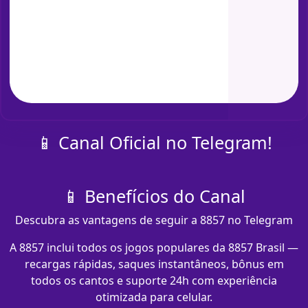
📱 Canal Oficial no Telegram!
📱 Benefícios do Canal
Descubra as vantagens de seguir a 8857 no Telegram
A 8857 inclui todos os jogos populares da 8857 Brasil —
recargas rápidas, saques instantâneos, bônus em
todos os cantos e suporte 24h com experiência
otimizada para celular.