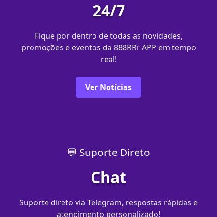
24/7
Fique por dentro de todas as novidades,
promoções e eventos da 888RRr APP em tempo
real!
Ver Notícias
💬 Suporte Direto
Chat
Suporte direto via Telegram, respostas rápidas e
atendimento personalizado!