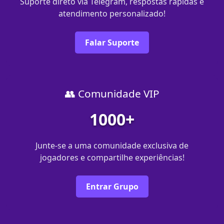
Suporte direto via Telegram, respostas rápidas e
atendimento personalizado!
Falar Suporte
👥 Comunidade VIP
1000+
Junte-se a uma comunidade exclusiva de
jogadores e compartilhe experiências!
Entrar Grupo