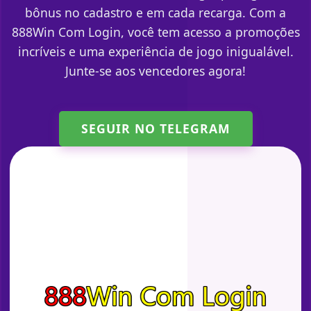
bônus no cadastro e em cada recarga. Com a
888Win Com Login, você tem acesso a promoções
incríveis e uma experiência de jogo inigualável.
Junte-se aos vencedores agora!
SEGUIR NO TELEGRAM