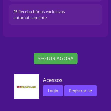
🎁 Receba bônus exclusivos
automaticamente
SEGUIR AGORA
Acessos
Login
Registrar-se