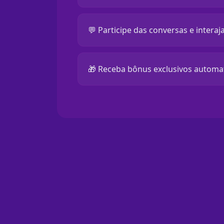
💬 Participe das conversas e interaj
🎁 Receba bônus exclusivos autom