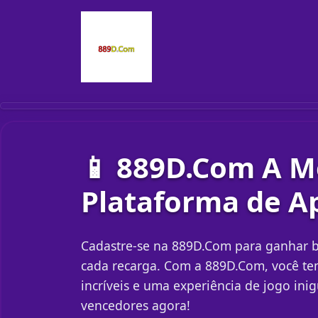
📱 889D.Com A M
Plataforma de A
Cadastre-se na 889D.Com para ganhar 
cada recarga. Com a 889D.Com, você t
incríveis e uma experiência de jogo inig
vencedores agora!