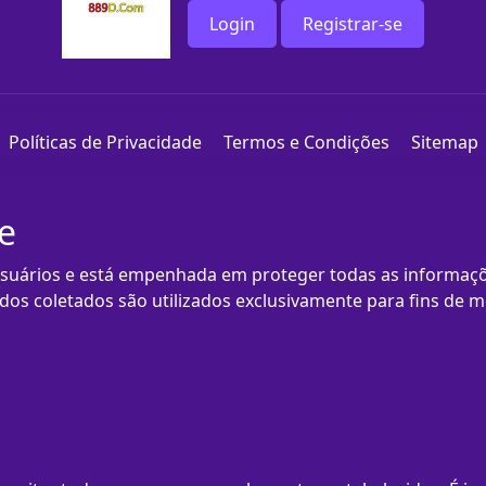
Login
Registrar-se
Políticas de Privacidade
Termos e Condições
Sitemap
de
 usuários e está empenhada em proteger todas as informaçõ
os coletados são utilizados exclusivamente para fins de m