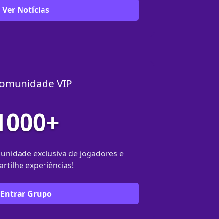
Ver Notícias
Comunidade VIP
1000+
unidade exclusiva de jogadores e
rtilhe experiências!
Entrar Grupo