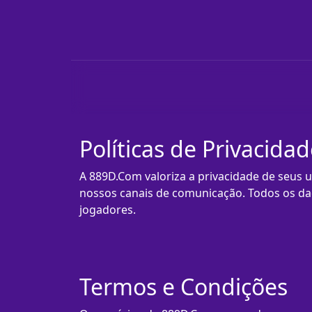
Políticas de Privacida
A 889D.Com valoriza a privacidade de seus
nossos canais de comunicação. Todos os dad
jogadores.
Termos e Condições