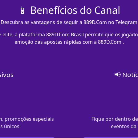
📱 Benefícios do Canal
Descubra as vantagens de seguir a 889D.Com no Telegram
elite, a plataforma 889D.Com Brasil permite que os jogado
emoção das apostas rápidas com a 889D.Com .
sivos
📢 Notí
m, promoções especiais
Fique por dentro d
s únicos!
eventos da