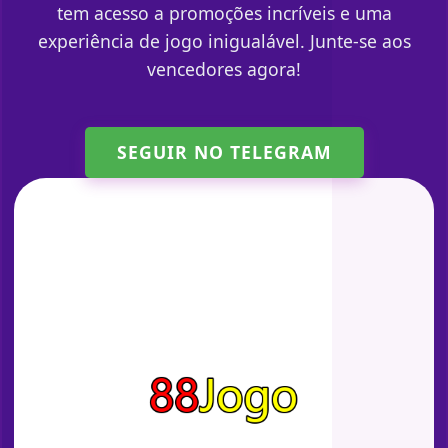
tem acesso a promoções incríveis e uma
experiência de jogo inigualável. Junte-se aos
vencedores agora!
SEGUIR NO TELEGRAM