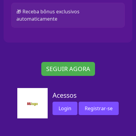
🎁 Receba bônus exclusivos
automaticamente
SEGUIR AGORA
Acessos
Login
Registrar-se