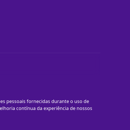
es pessoais fornecidas durante o uso de
elhoria contínua da experiência de nossos