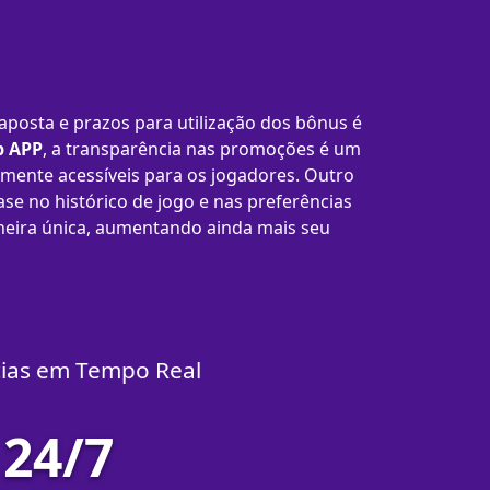
aposta e prazos para utilização dos bônus é
p APP
, a transparência nas promoções é um
lmente acessíveis para os jogadores. Outro
e no histórico de jogo e nas preferências
aneira única, aumentando ainda mais seu
cias em Tempo Real
24/7