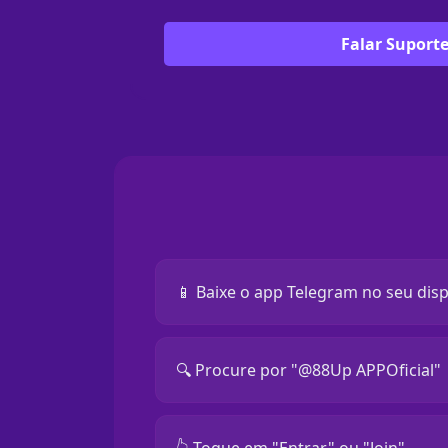
Falar Suport
📱 Baixe o app Telegram no seu disp
🔍 Procure por "@88Up APPOficial"