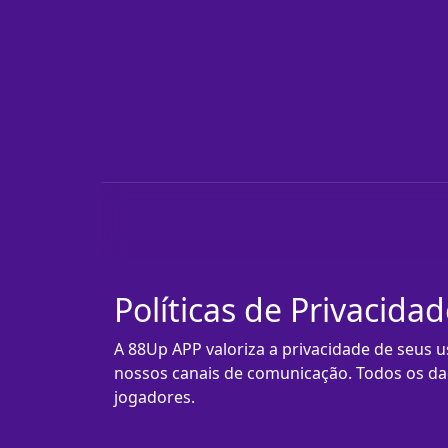
Políticas de Privacida
A 88Up APP valoriza a privacidade de seus 
nossos canais de comunicação. Todos os dad
jogadores.