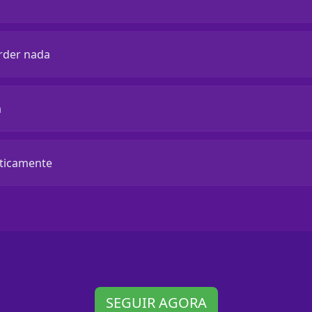
erder nada
a
aticamente
SEGUIR AGORA