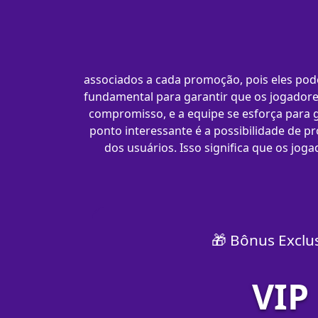
associados a cada promoção, pois eles pode
fundamental para garantir que os jogadore
compromisso, e a equipe se esforça para g
ponto interessante é a possibilidade de 
dos usuários. Isso significa que os jo
🎁 Bônus Exclu
VIP