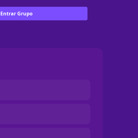
Entrar Grupo