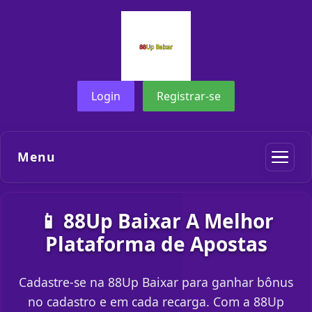
Login
Registrar-se
Menu
📱 88Up Baixar A Melhor
Plataforma de Apostas
Cadastre-se na 88Up Baixar para ganhar bônus
no cadastro e em cada recarga. Com a 88Up