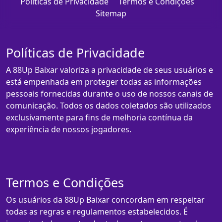
Políticas de Privacidade
Termos e Condições
Sitemap
Políticas de Privacidade
A 88Up Baixar valoriza a privacidade de seus usuários e
está empenhada em proteger todas as informações
pessoais fornecidas durante o uso de nossos canais de
comunicação. Todos os dados coletados são utilizados
exclusivamente para fins de melhoria contínua da
experiência de nossos jogadores.
Termos e Condições
Os usuários da 88Up Baixar concordam em respeitar
todas as regras e regulamentos estabelecidos. É