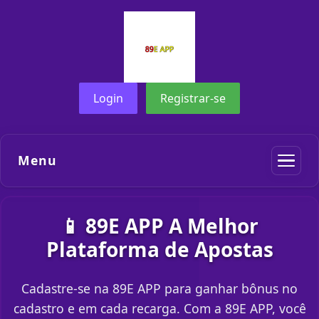
Login
Registrar-se
Menu
📱 89E APP A Melhor
Plataforma de Apostas
Cadastre-se na 89E APP para ganhar bônus no
cadastro e em cada recarga. Com a 89E APP, você