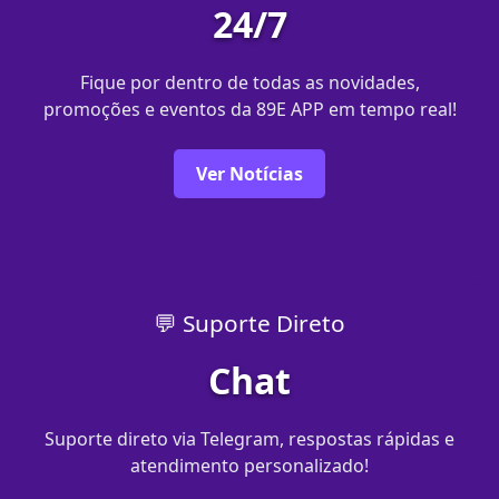
24/7
Fique por dentro de todas as novidades,
promoções e eventos da 89E APP em tempo real!
Ver Notícias
💬 Suporte Direto
Chat
Suporte direto via Telegram, respostas rápidas e
atendimento personalizado!