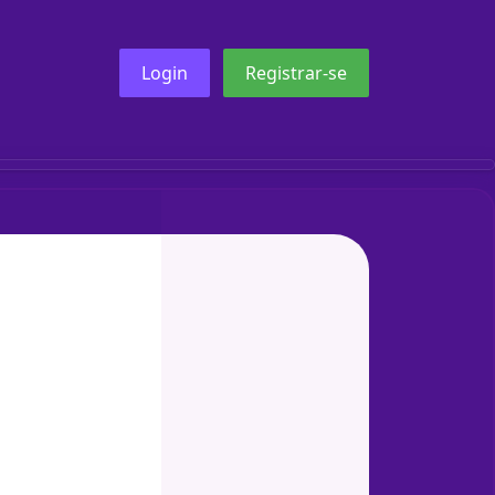
Login
Registrar-se