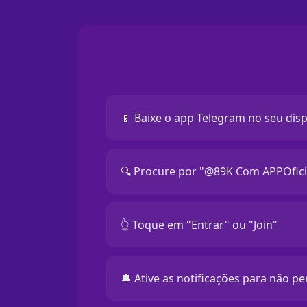
📱 Baixe o app Telegram no seu disp
🔍 Procure por "@89K Com APPOfici
👆 Toque em "Entrar" ou "Join"
🔔 Ative as notificações para não p