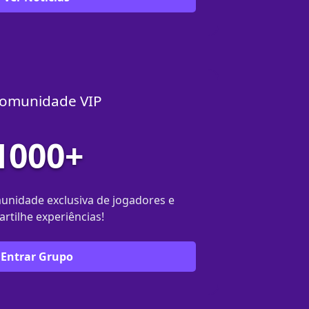
Comunidade VIP
1000+
unidade exclusiva de jogadores e
rtilhe experiências!
Entrar Grupo