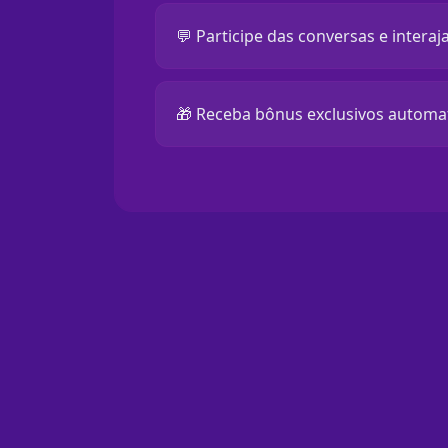
💬 Participe das conversas e interaj
🎁 Receba bônus exclusivos autom