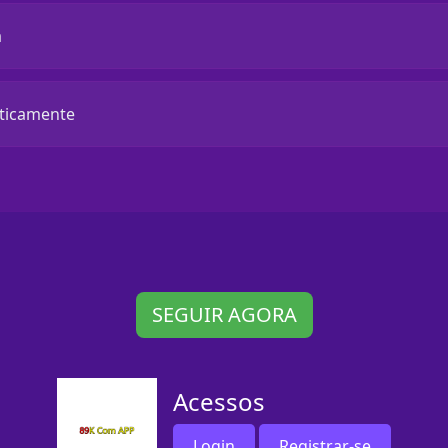
a
aticamente
SEGUIR AGORA
Acessos
Login
Registrar-se