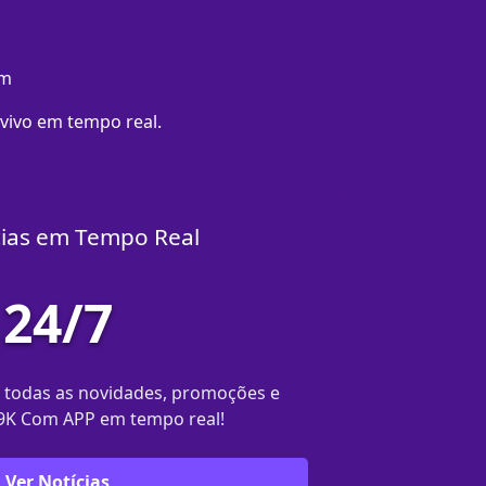
am
vivo em tempo real.
cias em Tempo Real
24/7
e todas as novidades, promoções e
9K Com APP em tempo real!
Ver Notícias