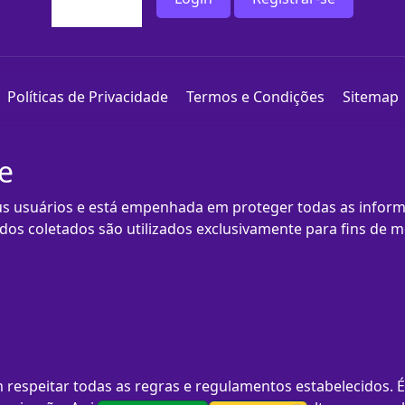
Políticas de Privacidade
Termos e Condições
Sitemap
de
eus usuários e está empenhada em proteger todas as inform
os coletados são utilizados exclusivamente para fins de m
espeitar todas as regras e regulamentos estabelecidos. É