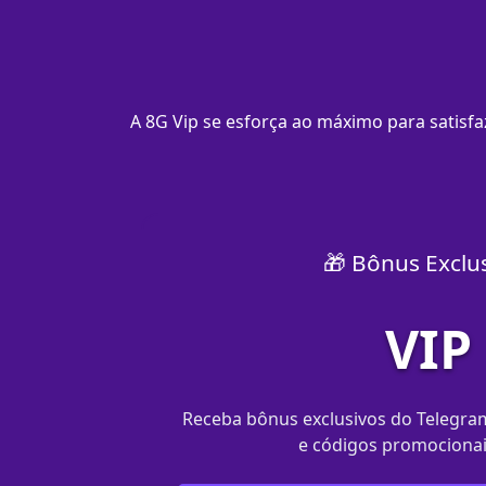
A 8G Vip se esforça ao máximo para satisfa
🎁 Bônus Exclu
VIP
Receba bônus exclusivos do Telegra
e códigos promocionai