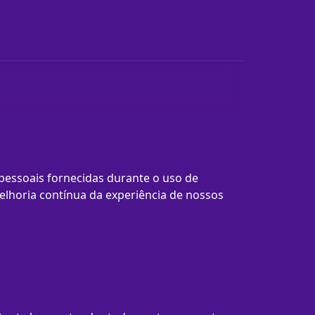
pessoais fornecidas durante o uso de
elhoria contínua da experiência de nossos