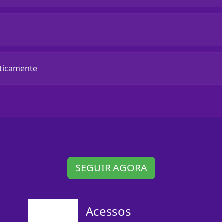
a
aticamente
SEGUIR AGORA
Acessos