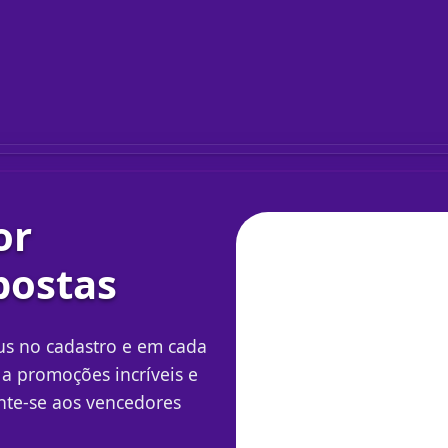
or
postas
us no cadastro e em cada
 a promoções incríveis e
unte-se aos vencedores