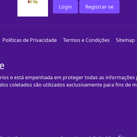
Login
Registrar-se
Políticas de Privacidade
Termos e Condições
Sitemap
de
uários e está empenhada em proteger todas as informações 
os coletados são utilizados exclusivamente para fins de m