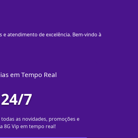
os e atendimento de excelência. Bem-vindo à
cias em Tempo Real
24/7
e todas as novidades, promoções e
a 8G Vip em tempo real!