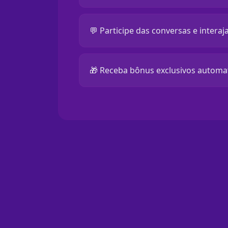
💬 Participe das conversas e interaj
🎁 Receba bônus exclusivos autom