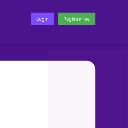
Login
Registrar-se