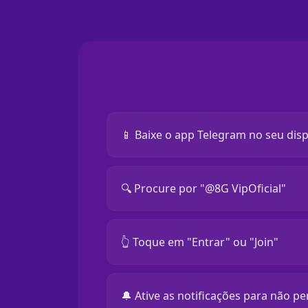
📱 Baixe o app Telegram no seu disp
🔍 Procure por "@8G VipOficial"
👆 Toque em "Entrar" ou "Join"
🔔 Ative as notificações para não p