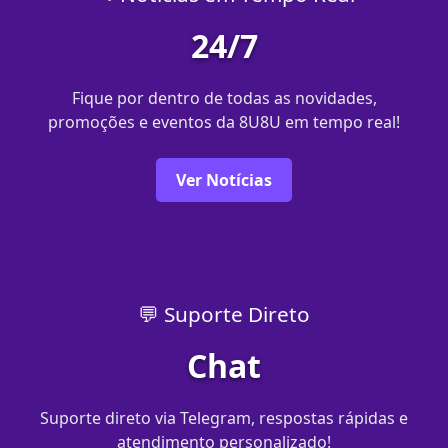
24/7
Fique por dentro de todas as novidades,
promoções e eventos da 8U8U em tempo real!
Ver Notícias
💬 Suporte Direto
Chat
Suporte direto via Telegram, respostas rápidas e
atendimento personalizado!