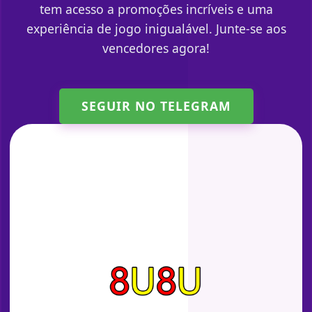
tem acesso a promoções incríveis e uma
experiência de jogo inigualável. Junte-se aos
vencedores agora!
SEGUIR NO TELEGRAM