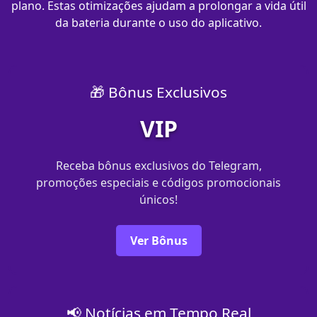
plano. Estas otimizações ajudam a prolongar a vida útil
da bateria durante o uso do aplicativo.
🎁 Bônus Exclusivos
VIP
Receba bônus exclusivos do Telegram,
promoções especiais e códigos promocionais
únicos!
Ver Bônus
📢 Notícias em Tempo Real