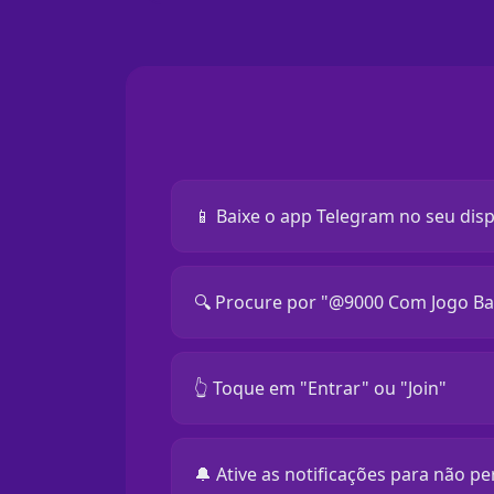
📱 Baixe o app Telegram no seu disp
🔍 Procure por "@9000 Com Jogo Bai
👆 Toque em "Entrar" ou "Join"
🔔 Ative as notificações para não p