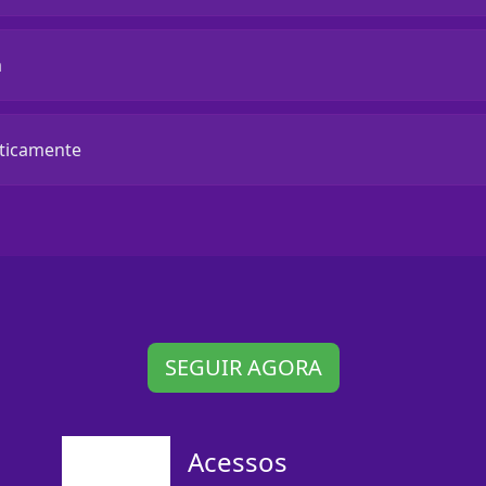
a
aticamente
SEGUIR AGORA
Acessos