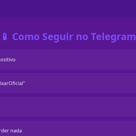
📱 Como Seguir no Telegram
ositivo
xarOficial"
erder nada