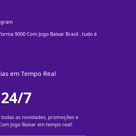
legram
forma 9000 Com Jogo Baixar Brasil , tudo é
cias em Tempo Real
24/7
e todas as novidades, promoções e
Com Jogo Baixar em tempo real!