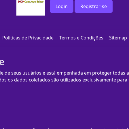
Login
Registrar-se
Políticas de Privacidade
Termos e Condições
Sitemap
de
ade de seus usuários e está empenhada em proteger todas 
os os dados coletados são utilizados exclusivamente para 