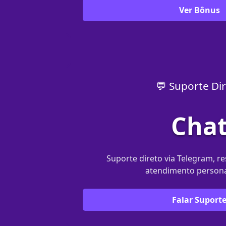
Ver Bônus
💬 Suporte Di
Cha
Suporte direto via Telegram, r
atendimento persona
Falar Suport