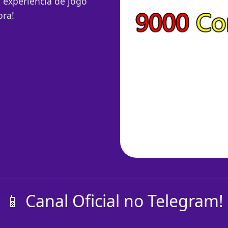
 experiência de jogo
ora!
📱 Canal Oficial no Telegram!