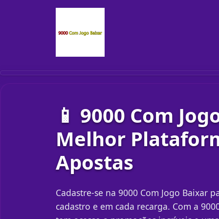
📱 9000 Com Jogo
Melhor Platafor
Apostas
Cadastre-se na 9000 Com Jogo Baixar p
cadastro e em cada recarga. Com a 9000