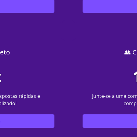
reto
👥 
t
espostas rápidas e
Junte-se a uma com
lizado!
compa
e