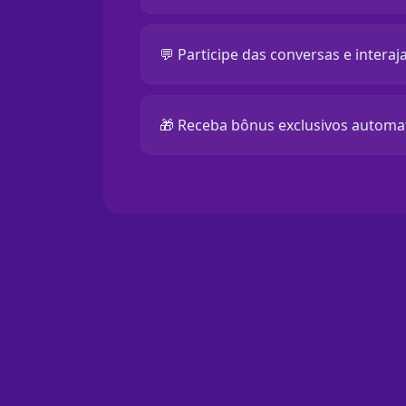
💬 Participe das conversas e interaj
🎁 Receba bônus exclusivos autom