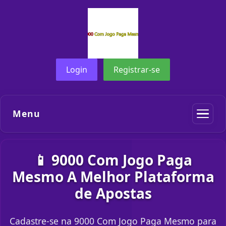
Login
Registrar-se
Menu
📱 9000 Com Jogo Paga
Mesmo A Melhor Plataforma
de Apostas
Cadastre-se na 9000 Com Jogo Paga Mesmo para