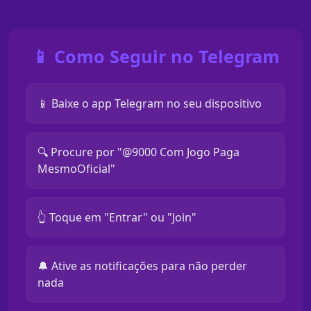
📱 Como Seguir no Telegram
📱 Baixe o app Telegram no seu dispositivo
🔍 Procure por "@9000 Com Jogo Paga
MesmoOficial"
👆 Toque em "Entrar" ou "Join"
🔔 Ative as notificações para não perder
nada