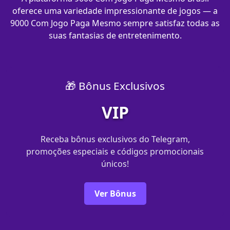
oferece uma variedade impressionante de jogos — a
9000 Com Jogo Paga Mesmo sempre satisfaz todas as
suas fantasias de entretenimento.
🎁 Bônus Exclusivos
VIP
Receba bônus exclusivos do Telegram,
promoções especiais e códigos promocionais
únicos!
Ver Bônus