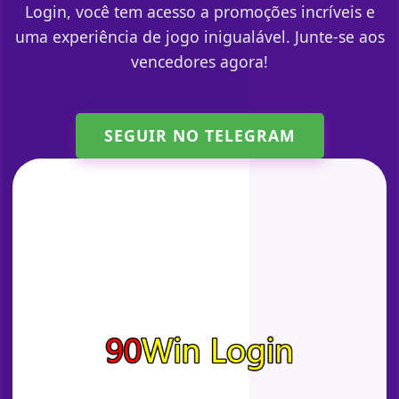
Login, você tem acesso a promoções incríveis e
uma experiência de jogo inigualável. Junte-se aos
vencedores agora!
SEGUIR NO TELEGRAM