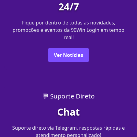
24/7
Fique por dentro de todas as novidades,
promoções e eventos da 90Win Login em tempo
real!
Ver Notícias
💬 Suporte Direto
Chat
Suporte direto via Telegram, respostas rápidas e
atendimento personalizado!