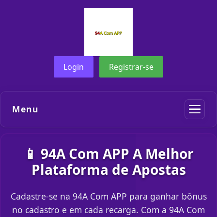
Login
Registrar-se
Menu
📱 94A Com APP A Melhor
Plataforma de Apostas
Cadastre-se na 94A Com APP para ganhar bônus
no cadastro e em cada recarga. Com a 94A Com