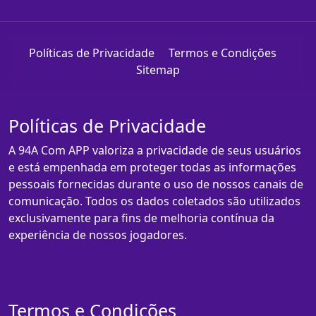
Políticas de Privacidade
Termos e Condições
Sitemap
Políticas de Privacidade
A 94A Com APP valoriza a privacidade de seus usuários
e está empenhada em proteger todas as informações
pessoais fornecidas durante o uso de nossos canais de
comunicação. Todos os dados coletados são utilizados
exclusivamente para fins de melhoria contínua da
experiência de nossos jogadores.
Termos e Condições