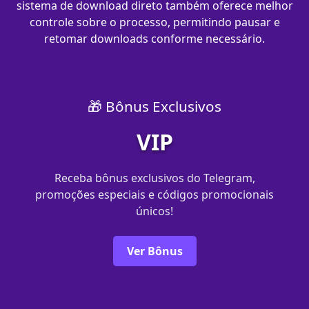
sistema de download direto também oferece melhor
controle sobre o processo, permitindo pausar e
retomar downloads conforme necessário.
🎁 Bônus Exclusivos
VIP
Receba bônus exclusivos do Telegram,
promoções especiais e códigos promocionais
únicos!
Ver Bônus