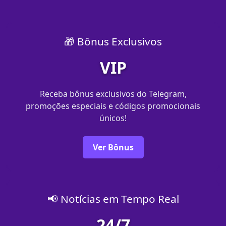
🎁 Bônus Exclusivos
VIP
Receba bônus exclusivos do Telegram,
promoções especiais e códigos promocionais
únicos!
Ver Bônus
📢 Notícias em Tempo Real
24/7