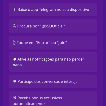
📱 Baixe o app Telegram no seu dispositivo
🔍 Procure por "@95DOficial"
👆 Toque em "Entrar" ou "Join"
🔔 Ative as notificações para não perder
nada
💬 Participe das conversas e interaja
🎁 Receba bônus exclusivos
automaticamente