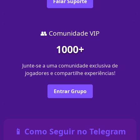
Falar Suporte
👥 Comunidade VIP
1000+
Junte-se a uma comunidade exclusiva de
jogadores e compartilhe experiências!
Entrar Grupo
📱 Como Seguir no Telegram