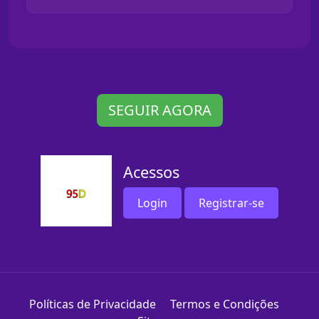
SEGUIR AGORA
Acessos
Login
Registrar-se
Políticas de Privacidade
Termos e Condições