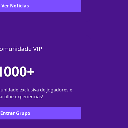
Ver Notícias
Comunidade VIP
1000+
unidade exclusiva de jogadores e
rtilhe experiências!
Entrar Grupo