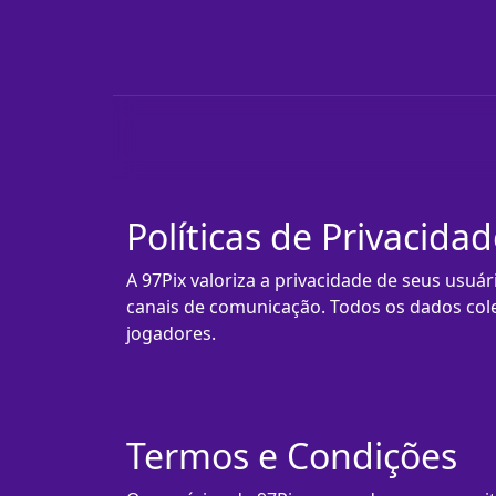
Políticas de Privacida
A 97Pix valoriza a privacidade de seus usu
canais de comunicação. Todos os dados cole
jogadores.
Termos e Condições