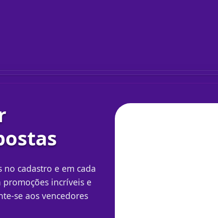
r
postas
s no cadastro e em cada
 promoções incríveis e
unte-se aos vencedores