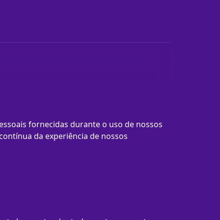
essoais fornecidas durante o uso de nossos
 contínua da experiência de nossos