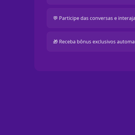
💬 Participe das conversas e interaj
🎁 Receba bônus exclusivos autom