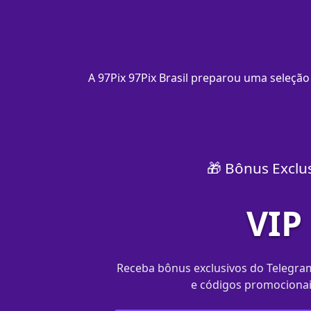
A 97Pix 97Pix Brasil preparou uma seleção
🎁 Bônus Exclu
VIP
Receba bônus exclusivos do Telegra
e códigos promocionai