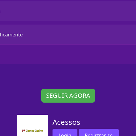
a
aticamente
SEGUIR AGORA
Acessos
Login
Registrar-se