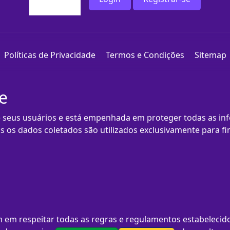
Políticas de Privacidade
Termos e Condições
Sitemap
de
de seus usuários e está empenhada em proteger todas as in
 os dados coletados são utilizados exclusivamente para fi
em respeitar todas as regras e regulamentos estabelecidos