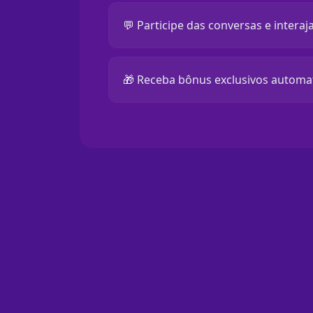
💬 Participe das conversas e interaj
🎁 Receba bônus exclusivos autom