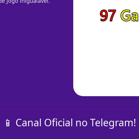
e jogo inigualável.
📱 Canal Oficial no Telegram!