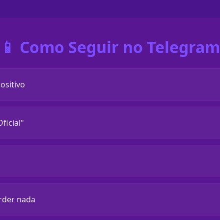
📱 Como Seguir no Telegram
ositivo
ficial"
erder nada